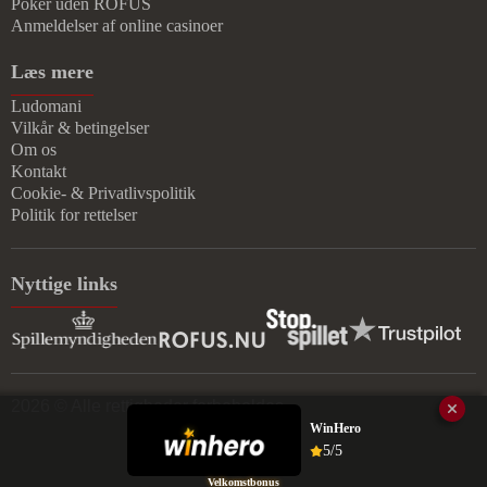
Poker uden ROFUS
Anmeldelser af online casinoer
Læs mere
Ludomani
Vilkår & betingelser
Om os
Kontakt
Cookie- & Privatlivspolitik
Politik for rettelser
Nyttige links
2026 © Alle rettigheder forbeholdes
WinHero
5/5
Velkomstbonus