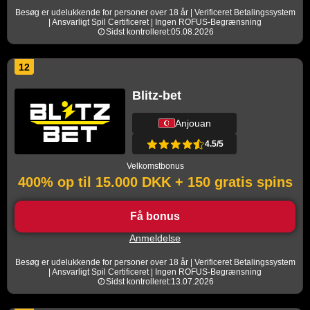
Besøg er udelukkende for personer over 18 år | Verificeret Betalingssystem
| Ansvarligt Spil Certificeret | Ingen ROFUS-Begrænsning
Sidst kontrolleret:05.08.2026
12
Blitz-bet
Anjouan
4.5/5
Velkomstbonus
400% op til 15.000 DKK + 150 gratis spins
Få bonus
Anmeldelse
Besøg er udelukkende for personer over 18 år | Verificeret Betalingssystem
| Ansvarligt Spil Certificeret | Ingen ROFUS-Begrænsning
Sidst kontrolleret:13.07.2026