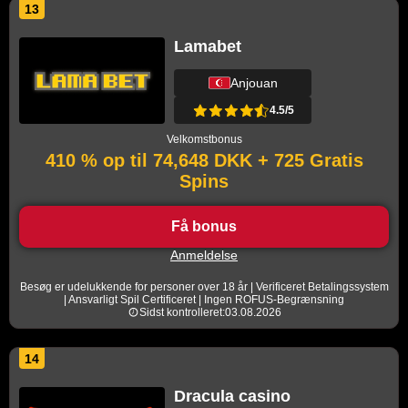
13
Lamabet
Anjouan
4.5/5
Velkomstbonus
410 % op til 74,648 DKK + 725 Gratis
Spins
Få bonus
Anmeldelse
Besøg er udelukkende for personer over 18 år | Verificeret Betalingssystem
| Ansvarligt Spil Certificeret | Ingen ROFUS-Begrænsning
Sidst kontrolleret:03.08.2026
14
Dracula casino