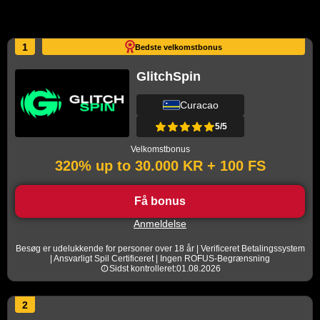
1
Bedste velkomstbonus
GlitchSpin
Curacao
5/5
Velkomstbonus
320% up to 30.000 KR + 100 FS
Få bonus
Anmeldelse
Besøg er udelukkende for personer over 18 år | Verificeret Betalingssystem
| Ansvarligt Spil Certificeret | Ingen ROFUS-Begrænsning
Sidst kontrolleret:01.08.2026
2