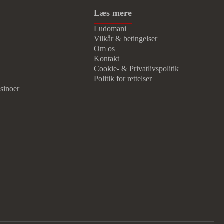
Læs mere
Ludomani
Vilkår & betingelser
Om os
Kontakt
Cookie- & Privatlivspolitik
Politik for rettelser
sinoer