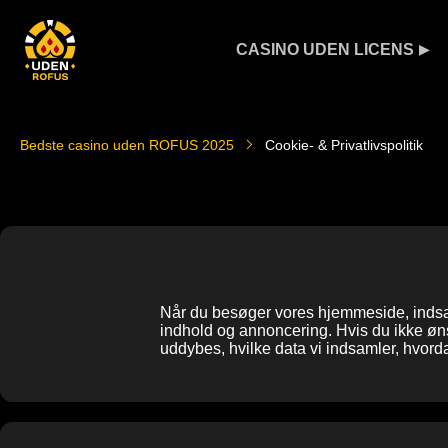
CASINO UDEN LICENS
Bedste casino uden ROFUS 2025
Cookie- & Privatlivspolitik
Når du besøger vores hjemmeside, indsaml
indhold og annoncering. Hvis du ikke øns
uddybes, hvilke data vi indsamler, hvorda