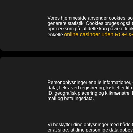
Vores hjemmeside anvender cookies, som 
generere statistik. Cookies bruges også 
opmærksom på, at dette kan påvirke funkt
online casinoer uden ROFU
enkelte
Personoplysninger er alle informationer,
data, f.eks. ved registrering, køb eller
ID, geografisk placering og klikmønstre.
mail og betalingsdata.
Vi beskytter dine oplysninger med både tek
er at sikre, at dine personlige data op