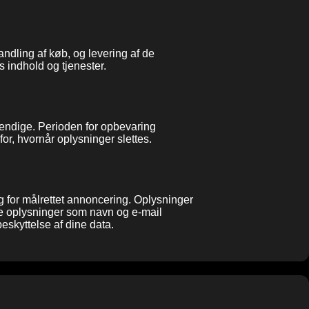
ndling af køb, og levering af de
 indhold og tjenester.
dvendige. Perioden for opbevaring
or, hvornår oplysninger slettes.
g for målrettet annoncering. Oplysninger
e oplysninger som navn og e-mail
eskyttelse af dine data.