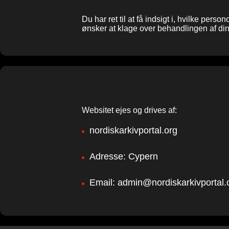
Du har ret til at få indsigt i, hvilke pers
ønsker at klage over behandlingen af di
Websitet ejes og drives af:
nordiskarkivportal.org
Adresse: Cypern
Email:
admin@nordiskarkivportal.