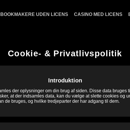
BOOKMAKERE UDEN LICENS
CASINO MED LICENS
Cookie- & Privatlivspolitik
Introduktion
es der oplysninger om din brug af siden. Disse data bruges til
ker, at der indsamles data, kan du vælge at slette cookies og u
n de bruges, og hvilke tredjeparter der har adgang til dem.