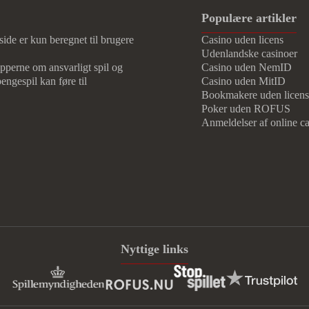
Populære artikler
de er kun beregnet til brugere
Casino uden licens
Udenlandske casinoer
cipperne om ansvarligt spil og
Casino uden NemID
engespil kan føre til
Casino uden MitID
Bookmakere uden licens
Poker uden ROFUS
Anmeldelser af online ca
Nyttige links