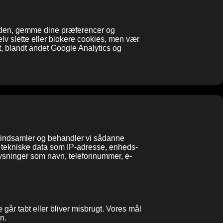
e den, gemme dine præferencer og
lv slette eller blokere cookies, men vær
t, blandt andet Google Analytics og
e, indsamler og behandler vi sådanne
te tekniske data som IP-adresse, enheds-
plysninger som navn, telefonnummer, e-
 går tabt eller bliver misbrugt. Vores mål
n.