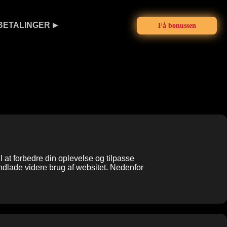
BETALINGER
Få bonussen
 at forbedre din oplevelse og tilpasse
ndlade videre brug af websitet. Nedenfor