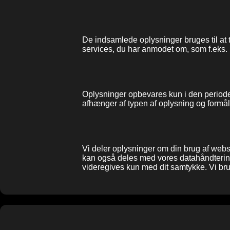
De indsamlede oplysninger bruges til at 
services, du har anmodet om, som f.eks. 
Oplysninger opbevares kun i den periode, 
afhænger af typen af oplysning og formål
Vi deler oplysninger om din brug af websi
kan også deles med vores datahåndterin
videregives kun med dit samtykke. Vi brug